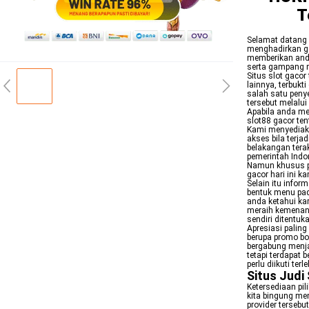
T
Selamat datang d
menghadirkan 
memberikan and
serta gampang m
Situs slot gacor
lainnya, terbukt
salah satu peny
tersebut melalui
Apabila anda mem
slot88 gacor te
Kami menyediakan
akses bila terjad
belakangan terak
pemerintah Indo
Namun khusus par
gacor hari ini k
Selain itu infor
bentuk menu pada
anda ketahui kar
meraih kemenang
sendiri ditentuk
Apresiasi palin
berupa promo bo
bergabung menjad
tetapi terdapat 
perlu diikuti terl
Situs Judi
Ketersediaan pil
kita bingung me
provider terseb